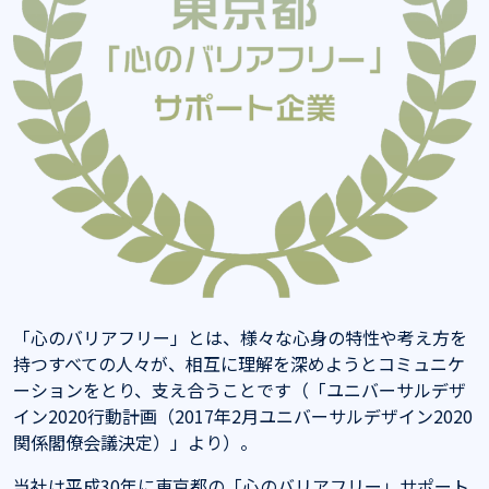
「⼼のバリアフリー」とは、様々な⼼⾝の特性や考え⽅を
持つすべての⼈々が、相互に理解を深めようとコミュニケ
ーションをとり、⽀え合うことです（「ユニバーサルデザ
イン2020⾏動計画（2017年2⽉ユニバーサルデザイン2020
関係閣僚会議決定）」より）。
当社は平成30年に東京都の「⼼のバリアフリー」サポート