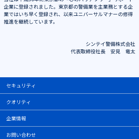
企業に登録されました。東京都の警備業を主業務とする企
業ではいち早く登録され、以来ユニバーサルマナーの修得
推進を継続しています。
シンテイ警備株式会社
代表取締役社⻑ 安⾒ ⻯太
セキュリティ
クオリティ
企業情報
お問い合わせ