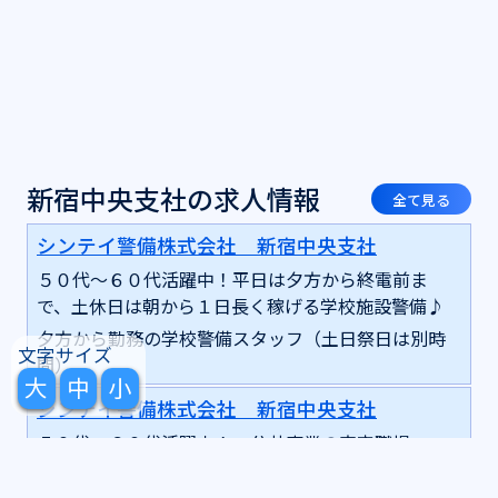
新宿中央支社の求人情報
全て見る
シンテイ警備株式会社 新宿中央支社
５０代～６０代活躍中！平日は夕方から終電前ま
で、土休日は朝から１日長く稼げる学校施設警備♪
夕方から勤務の学校警備スタッフ（土日祭日は別時
文字サイズ
間）
大
中
小
シンテイ警備株式会社 新宿中央支社
５０代～６０代活躍中！ 公共事業の安定職場
♪（実働７時間）