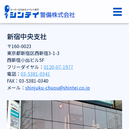
コンテンツへスキップ
シンテイ警備株式会社
メインナビゲーション
新宿中央支社
〒160-0023
東京都新宿区西新宿3-1-3
西新宿小出ビル5F
フリーダイヤル：
0120-07-1977
電話：
03-5381-0341
FAX：03-5381-0340
メール：
shinjuku-chuou@shintei.co.jp