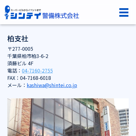
コンテンツへスキップ
シンテイ警備株式会社
メインナビゲーション
柏支社
〒277-0005
千葉県柏市柏3-6-2
須藤ビル 4F
電話：
04-7160-2755
FAX：04-7168-6018
メール：
kashiwa@shintei.co.jp